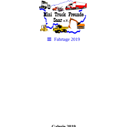
Fahrtage 2019
Herzlich Willkommen bei den Mini
Truck Freunden Saar e.V.
Galerie 2019